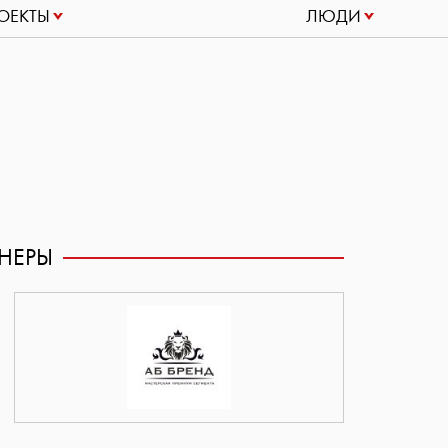
ОЕКТЫ
ЛЮДИ
НЕРЫ