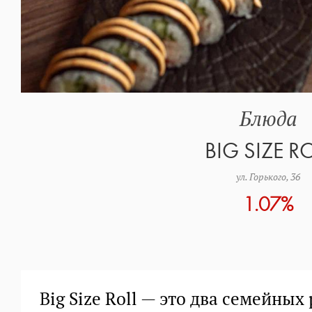
Блюда
BIG SIZE R
ул. Горького, 36
1.07%
Big Size Roll — это два семейных