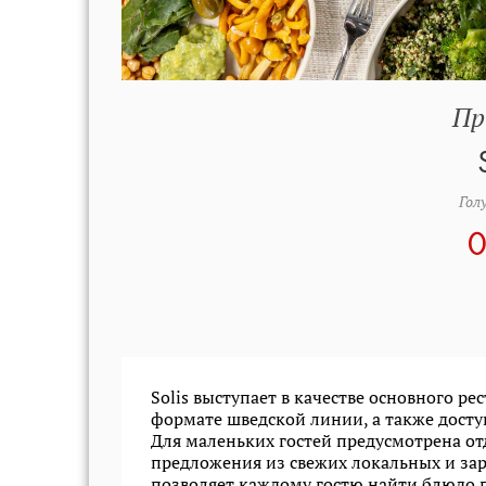
Пр
Голу
0
Solis выступает в качестве основного ре
формате шведской линии, а также доступ
Для маленьких гостей предусмотрена от
предложения из свежих локальных и за
позволяет каждому гостю найти блюдо по